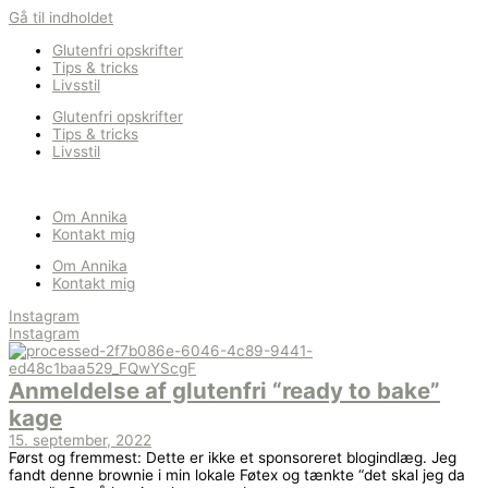
Gå til indholdet
Glutenfri opskrifter
Tips & tricks
Livsstil
Glutenfri opskrifter
Tips & tricks
Livsstil
Om Annika
Kontakt mig
Om Annika
Kontakt mig
Instagram
Instagram
Anmeldelse af glutenfri “ready to bake”
kage
15. september, 2022
Først og fremmest: Dette er ikke et sponsoreret blogindlæg. Jeg
fandt denne brownie i min lokale Føtex og tænkte “det skal jeg da