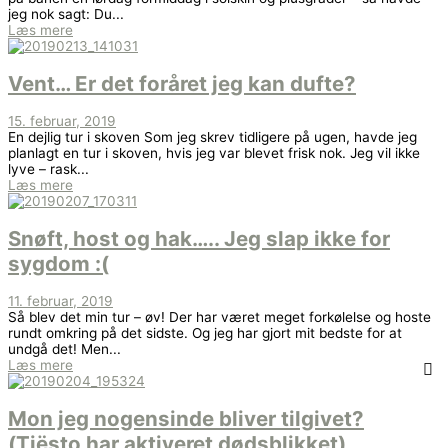
jeg nok sagt: Du...
Læs mere
Vent… Er det foråret jeg kan dufte?
15. februar, 2019
En dejlig tur i skoven Som jeg skrev tidligere på ugen, havde jeg
planlagt en tur i skoven, hvis jeg var blevet frisk nok. Jeg vil ikke
lyve – rask...
Læs mere
Snøft, host og hak….. Jeg slap ikke for
sygdom :(
11. februar, 2019
Så blev det min tur – øv! Der har været meget forkølelse og hoste
rundt omkring på det sidste. Og jeg har gjort mit bedste for at
undgå det! Men...
Læs mere
Mon jeg nogensinde bliver tilgivet?
(Tiësto har aktiveret dødsblikket)