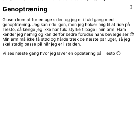
Genoptræning
Gipsen kom af for en uge siden og jeg er i fuld gang med
genoptræning. Jeg kan ride igen, men jeg holder mig til at ride på
Tiësto, så længe jeg ikke har fuld styrke tilbage i min arm. Ham
kender jeg nemlig og kan derfor bedre forudse hans bevægelser 🙂
Min arm må ikke få stød og hårde træk de næste par uger, så jeg
skal stadig passe på når jeg er i stalden.
Vi ses næste gang hvor jeg laver en opdatering på Tiësto 🙂