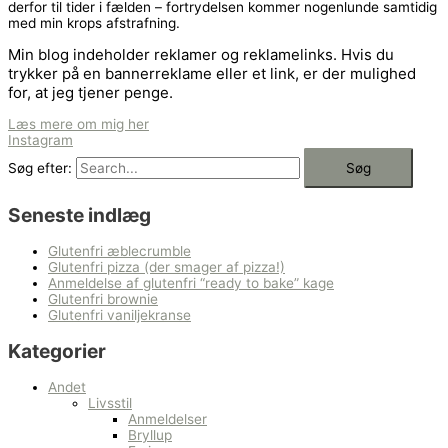
derfor til tider i fælden – fortrydelsen kommer nogenlunde samtidig
med min krops afstrafning.
Min blog indeholder reklamer og reklamelinks. Hvis du
trykker på en bannerreklame eller et link, er der mulighed
for, at jeg tjener penge.
Læs mere om mig her
Instagram
Søg efter:
Seneste indlæg
Glutenfri æblecrumble
Glutenfri pizza (der smager af pizza!)
Anmeldelse af glutenfri “ready to bake” kage
Glutenfri brownie
Glutenfri vaniljekranse
Kategorier
Andet
Livsstil
Anmeldelser
Bryllup