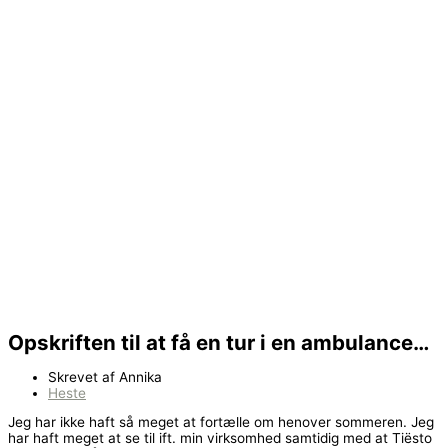
Opskriften til at få en tur i en ambulance…
Skrevet af
Annika
Heste
Jeg har ikke haft så meget at fortælle om henover sommeren. Jeg
har haft meget at se til ift. min virksomhed samtidig med at Tiësto