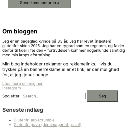
Om bloggen
Jeg er en bageglad kvinde på 33 år. Jeg har levet (næsten)
glutenfrit siden 2015. Jeg har en rygrad som en regnorm, og falder
derfor til tider i fælden – fortrydelsen kommer nogenlunde samtidig
med min krops afstrafning.
Min blog indeholder reklamer og reklamelinks. Hvis du
trykker på en bannerreklame eller et link, er der mulighed
for, at jeg tjener penge.
Læs mere om mig her
Instagram
Søg efter:
Seneste indlæg
Glutenfri æblecrumble
Glutenfri pizza (der smager af pizza!)