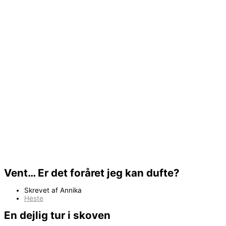
Vent… Er det foråret jeg kan dufte?
Skrevet af
Annika
Heste
En dejlig tur i skoven