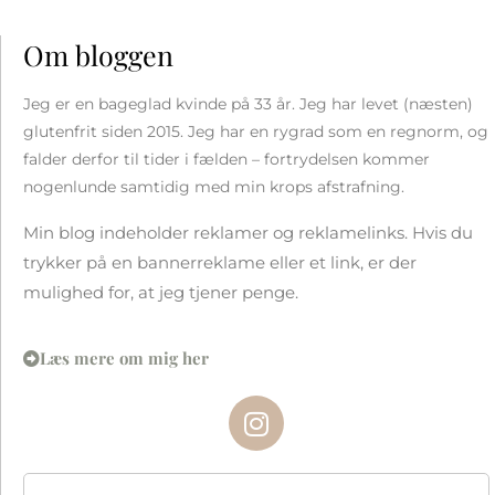
Om bloggen
Jeg er en bageglad kvinde på 33 år. Jeg har levet (næsten)
glutenfrit siden 2015. Jeg har en rygrad som en regnorm, og
falder derfor til tider i fælden – fortrydelsen kommer
nogenlunde samtidig med min krops afstrafning.
Min blog indeholder reklamer og reklamelinks. Hvis du
trykker på en bannerreklame eller et link, er der
mulighed for, at jeg tjener penge.
Læs mere om mig her
I
n
s
t