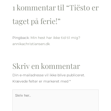
1 kommentar til “Tiësto er
taget på ferie!”
Pingback:
Min hest har ikke tid til mig?
annikachristiansen.dk
Skriv en kommentar
Din e-mailadresse vil ikke blive publiceret.
Krævede felter er markeret med
*
Skriv
her..