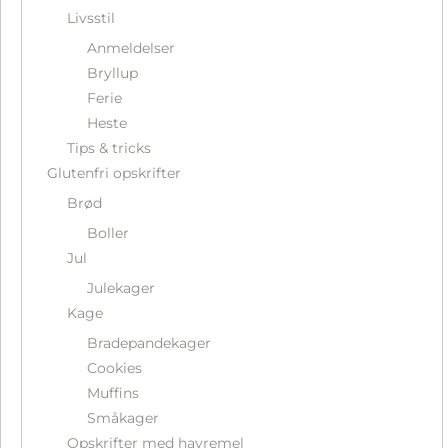
Livsstil
Anmeldelser
Bryllup
Ferie
Heste
Tips & tricks
Glutenfri opskrifter
Brød
Boller
Jul
Julekager
Kage
Bradepandekager
Cookies
Muffins
Småkager
Opskrifter med havremel