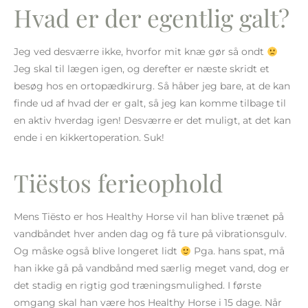
Hvad er der egentlig galt?
Jeg ved desværre ikke, hvorfor mit knæ gør så ondt
Jeg skal til lægen igen, og derefter er næste skridt et
besøg hos en ortopædkirurg. Så håber jeg bare, at de kan
finde ud af hvad der er galt, så jeg kan komme tilbage til
en aktiv hverdag igen! Desværre er det muligt, at det kan
ende i en kikkertoperation. Suk!
Tiëstos ferieophold
Mens Tiësto er hos Healthy Horse vil han blive trænet på
vandbåndet hver anden dag og få ture på vibrationsgulv.
Og måske også blive longeret lidt
Pga. hans spat, må
han ikke gå på vandbånd med særlig meget vand, dog er
det stadig en rigtig god træningsmulighed. I første
omgang skal han være hos Healthy Horse i 15 dage. Når