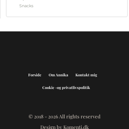
Snacks
Forside
Om Annika
Kontakt mig
Cookie -og privatlivspolitik
© 2018 - 2026 All rights reserved
Design by Komenti.dk