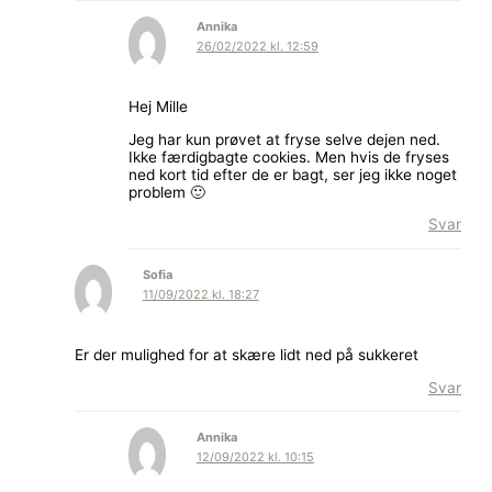
Annika
26/02/2022 kl. 12:59
Hej Mille
Jeg har kun prøvet at fryse selve dejen ned.
Ikke færdigbagte cookies. Men hvis de fryses
ned kort tid efter de er bagt, ser jeg ikke noget
problem 🙂
Svar
Sofia
11/09/2022 kl. 18:27
Er der mulighed for at skære lidt ned på sukkeret
Svar
Annika
12/09/2022 kl. 10:15