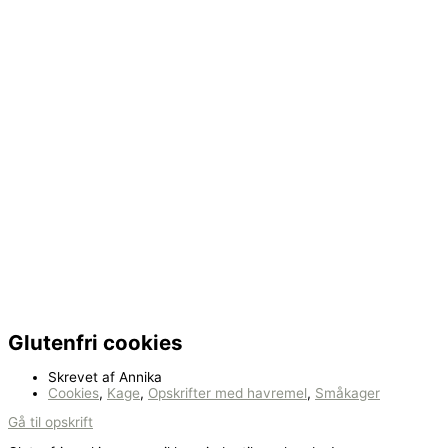
Glutenfri cookies
Skrevet af
Annika
Cookies
,
Kage
,
Opskrifter med havremel
,
Småkager
Gå til opskrift