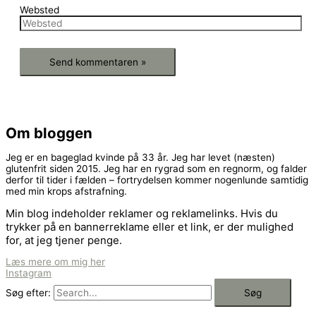
Websted
Om bloggen
Jeg er en bageglad kvinde på 33 år. Jeg har levet (næsten)
glutenfrit siden 2015. Jeg har en rygrad som en regnorm, og falder
derfor til tider i fælden – fortrydelsen kommer nogenlunde samtidig
med min krops afstrafning.
Min blog indeholder reklamer og reklamelinks. Hvis du
trykker på en bannerreklame eller et link, er der mulighed
for, at jeg tjener penge.
Læs mere om mig her
Instagram
Søg efter: