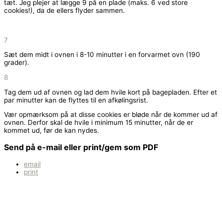
tæt. Jeg plejer at lægge 9 på en plade (maks. 6 ved store
cookies!), da de ellers flyder sammen.
7
Sæt dem midt i ovnen i 8-10 minutter i en forvarmet ovn (190
grader).
8
Tag dem ud af ovnen og lad dem hvile kort på bagepladen. Efter et
par minutter kan de flyttes til en afkølingsrist.
Vær opmærksom på at disse cookies er bløde når de kommer ud af
ovnen. Derfor skal de hvile i minimum 15 minutter, når de er
kommet ud, før de kan nydes.
Send på e-mail eller print/gem som PDF
email
print