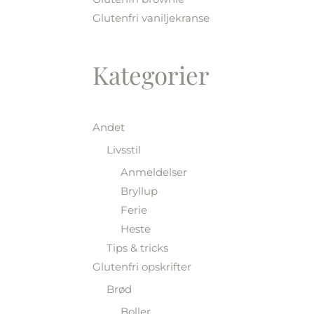
Glutenfri vaniljekranse
Kategorier
Andet
Livsstil
Anmeldelser
Bryllup
Ferie
Heste
Tips & tricks
Glutenfri opskrifter
Brød
Boller