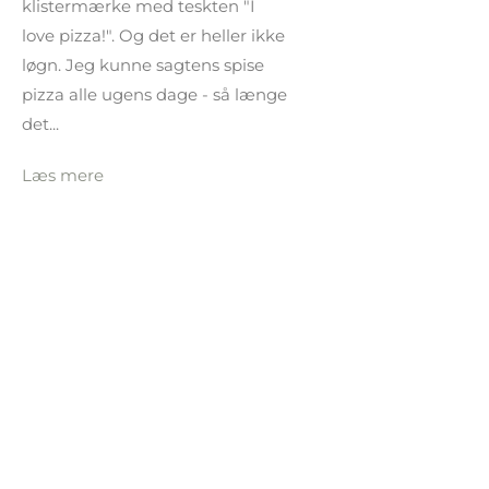
klistermærke med teskten "I
love pizza!". Og det er heller ikke
løgn. Jeg kunne sagtens spise
pizza alle ugens dage - så længe
det...
Læs mere