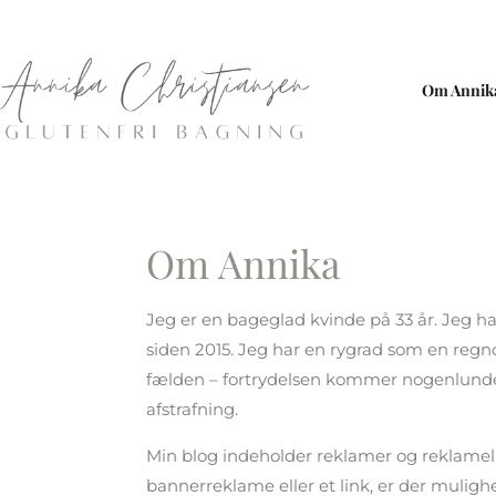
Om Annik
Om Annika
Jeg er en bageglad kvinde på 33 år. Jeg ha
siden 2015. Jeg har en rygrad som en regnorm
fælden – fortrydelsen kommer nogenlund
afstrafning.
Min blog indeholder reklamer og reklameli
bannerreklame eller et link, er der mulighe